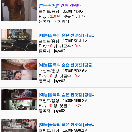
[한국퀴어]
치킨반 양념반
포인트/용량 : 3500P/4.4G
Play :
110
명 댓글수 :
1
개
등록자 : 긴기라기니
[예능]골목의 숨은 찐맛집 [당골..
포인트/용량 : 1500P/914.1M
Play :
0
명 댓글수 :
0
개
등록자 : jaye02
[예능]골목의 숨은 찐맛집 [당골..
포인트/용량 : 1500P/892.6M
Play :
0
명 댓글수 :
0
개
등록자 : jaye02
[예능]골목의 숨은 찐맛집 [당골..
포인트/용량 : 1500P/898.2M
Play :
0
명 댓글수 :
0
개
등록자 : jaye02
[예능]골목의 숨은 찐맛집 [당골..
포인트/용량 : 1500P/898.1M