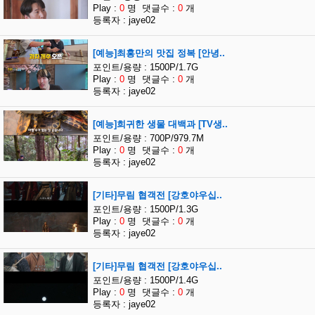
Play :
0
명 댓글수 :
0
개
등록자 : jaye02
[예능]최홍만의 맛집 정복 [안녕..
포인트/용량 : 1500P/1.7G
Play :
0
명 댓글수 :
0
개
등록자 : jaye02
[예능]희귀한 생물 대백과 [TV생..
포인트/용량 : 700P/979.7M
Play :
0
명 댓글수 :
0
개
등록자 : jaye02
[기타]무림 협객전 [강호야우십..
포인트/용량 : 1500P/1.3G
Play :
0
명 댓글수 :
0
개
등록자 : jaye02
[기타]무림 협객전 [강호야우십..
포인트/용량 : 1500P/1.4G
Play :
0
명 댓글수 :
0
개
등록자 : jaye02